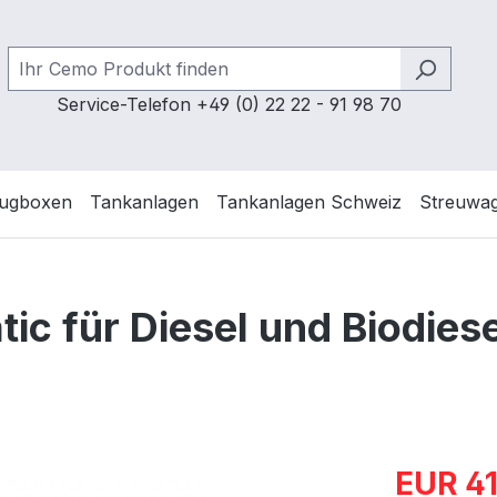
Service-Telefon +49 (0) 22 22 - 91 98 70
ugboxen
Tankanlagen
Tankanlagen Schweiz
Streuwa
c für Diesel und Biodiese
Verkaufspre
EUR 41