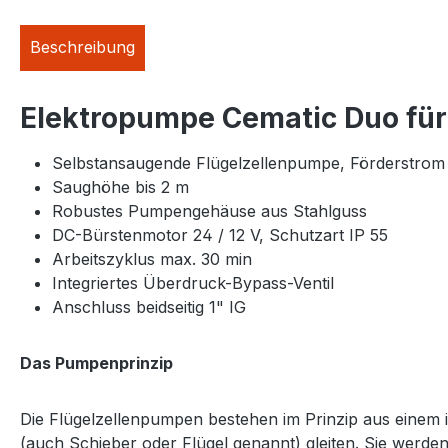
Beschreibung
Elektropumpe Cematic Duo für 
Selbstansaugende Flügelzellenpumpe, Förderstrom ca
Saughöhe bis 2 m
Robustes Pumpengehäuse aus Stahlguss
DC-Bürstenmotor 24 / 12 V, Schutzart IP 55
Arbeitszyklus max. 30 min
Integriertes Überdruck-Bypass-Ventil
Anschluss beidseitig 1" IG
Das Pumpenprinzip
Die Flügelzellenpumpen bestehen im Prinzip aus einem i
(auch Schieber oder Flügel genannt) gleiten. Sie werden 