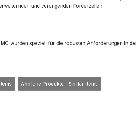
 erweiternden und verengenden Förderzellen.
MO wurden speziell für die robusten Anforderungen in der 
Items
Ähnliche Produkte | Similar Items