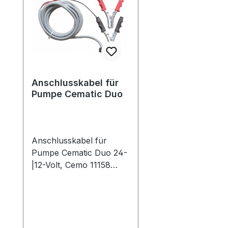
Anschlusskabel für
Pumpe Cematic Duo
Anschlusskabel für
Pumpe Cematic Duo 24-
|12-Volt, Cemo 11158
Länge 4 m mit Sicherung
30 A mit Polzangen