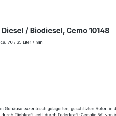
Diesel / Biodiesel, Cemo 10148
. 70 / 35 Liter / min
m Gehäuse exzentrisch gelagerten, geschlitzten Rotor, in d
durch Fliehkraft, evtl. durch Federkraft (Cematic 56) von i