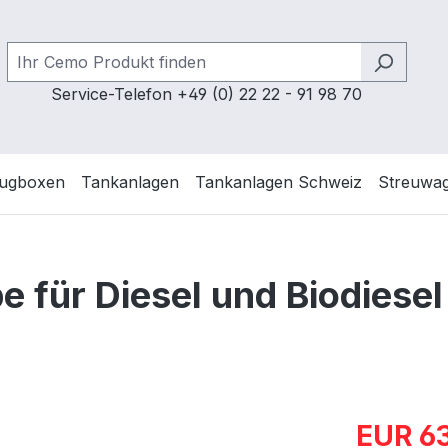
Service-Telefon +49 (0) 22 22 - 91 98 70
ugboxen
Tankanlagen
Tankanlagen Schweiz
Streuwa
 für Diesel und Biodiesel
Verkaufspre
EUR 6