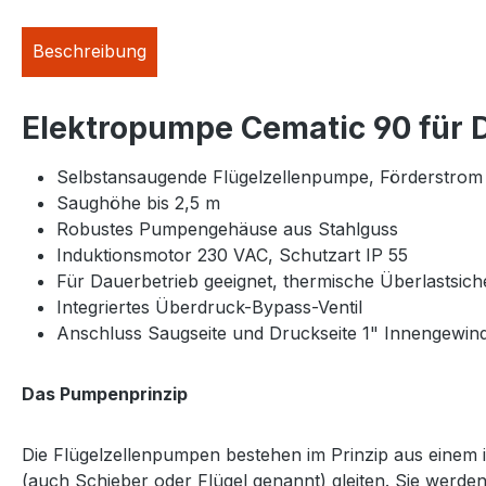
Beschreibung
Elektropumpe Cematic 90 für D
Selbstansaugende Flügelzellenpumpe, Förderstrom c
Saughöhe bis 2,5 m
Robustes Pumpengehäuse aus Stahlguss
Induktionsmotor 230 VAC, Schutzart IP 55
Für Dauerbetrieb geeignet, thermische Überlastsic
Integriertes Überdruck-Bypass-Ventil
Anschluss Saugseite und Druckseite 1" Innengewin
Das Pumpenprinzip
Die Flügelzellenpumpen bestehen im Prinzip aus einem i
(auch Schieber oder Flügel genannt) gleiten. Sie werden 