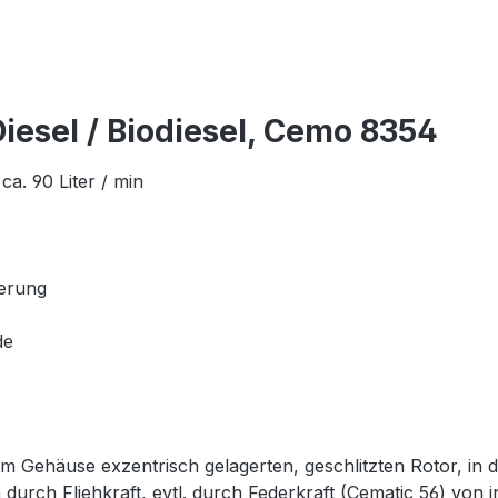
iesel / Biodiesel, Cemo 8354
a. 90 Liter / min
herung
de
m Gehäuse exzentrisch gelagerten, geschlitzten Rotor, in d
durch Fliehkraft, evtl. durch Federkraft (Cematic 56) von i