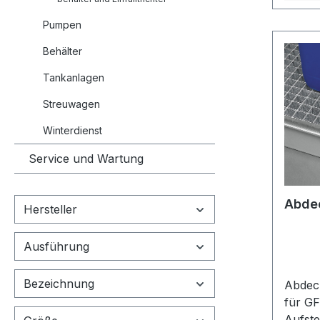
Pumpen
Behälter
Tankanlagen
Streuwagen
Winterdienst
Service und Wartung
Abde
Hersteller
Ausführung
Bezeichnung
Abdec
für G
Aufstel