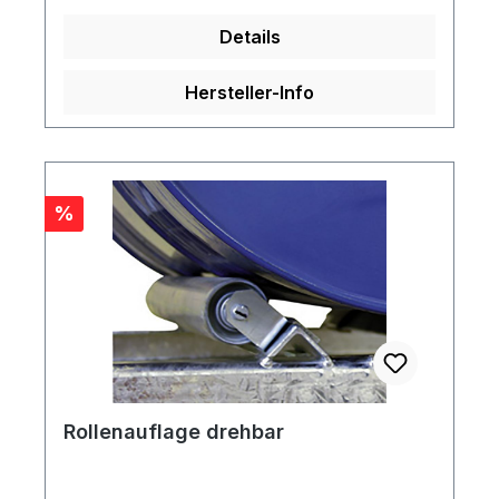
Details
Hersteller-Info
Rabatt
%
Rollenauflage drehbar