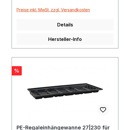
Preise inkl. MwSt. zzgl. Versandkosten
Details
Hersteller-Info
Rabatt
%
PE-Regaleinhängewanne 27|230 für