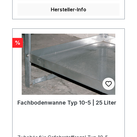
Hersteller-Info
Rabatt
%
Fachbodenwanne Typ 10-5 | 25 Liter