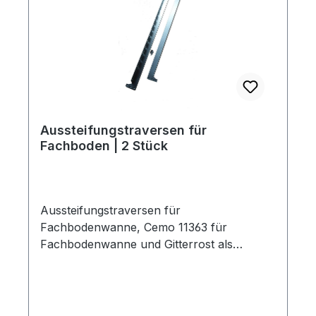
Aussteifungstraversen für
Fachboden | 2 Stück
Aussteifungstraversen für
Fachbodenwanne, Cemo 11363 für
Fachbodenwanne und Gitterrost als
Lagerebene Lieferumfang 2 Stück Länge
1300 mm komplett für Gefahrstoffregal 13/5
und 13/6