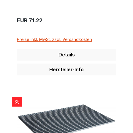
Regulärer Preis:
EUR 71.22
Preise inkl. MwSt. zzgl. Versandkosten
Details
Hersteller-Info
Rabatt
%