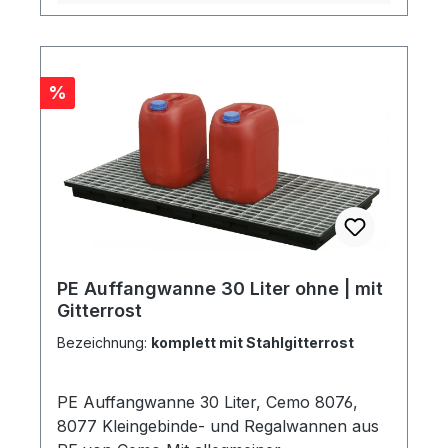
Rabatt
%
PE Auffangwanne 30 Liter ohne | mit
Gitterrost
Bezeichnung:
komplett mit Stahlgitterrost
PE Auffangwanne 30 Liter, Cemo 8076,
8077 Kleingebinde- und Regalwannen aus