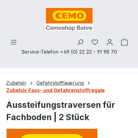
Zum Hauptinhalt springen
Du hast 0 Produ
Ware
Service-Telefon +49 (0) 22 22 - 91 98 70
Zubehör
Gefahrstofflagerung
Zubehör Fass- und Gefahrenstoffregale
Aussteifungstraversen für
Fachboden | 2 Stück