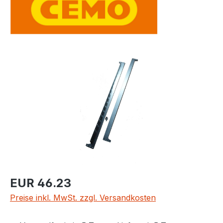
Bildergalerie überspringen
Regulärer Preis:
EUR 46.23
Preise inkl. MwSt. zzgl. Versandkosten