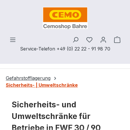
Zum Hauptinhalt springen
Du hast 0 Produ
Ware
Service-Telefon +49 (0) 22 22 - 91 98 70
Gefahrstofflagerung
Sicherheits- | Umweltschränke
Sicherheits- und
Umweltschränke für
Betriebe in FWF 30 / 90