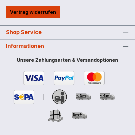
Stahlgitterrost Optional mit praktischen
Vertrag widerrufen
Arretierungsnocken
Shop Service
Informationen
Unsere Zahlungsarten & Versandoptionen
|