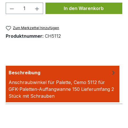
Produkt Anzahl: Gib den gewünschten We
In den Warenkorb
Zum Merkzettel hinzufügen
Produktnummer:
CH5112
Beschreibung
Anschraubwinkel für Palette, Cemo 5112 für
GFK-Paletten-Auffangwanne 150 Lieferumfang 2
Stück mit Schrauben
Mehr