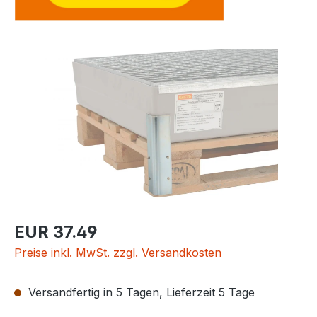
Bildergalerie überspringen
Regulärer Preis:
EUR 37.49
Preise inkl. MwSt. zzgl. Versandkosten
Versandfertig in 5 Tagen, Lieferzeit 5 Tage