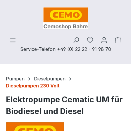
Zum Hauptinhalt springen
Du hast 0 Produ
Ware
Service-Telefon +49 (0) 22 22 - 91 98 70
Pumpen
Dieselpumpen
Dieselpumpen 230 Volt
Elektropumpe Cematic UM für
Biodiesel und Diesel