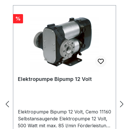
Rabatt
%
Elektropumpe Bipump 12 Volt
Elektropumpe Bipump 12 Volt, Cemo 11160
Selbstansaugende Elektropumpe 12 Volt,
500 Watt mit max. 85 l/min Förderleistung