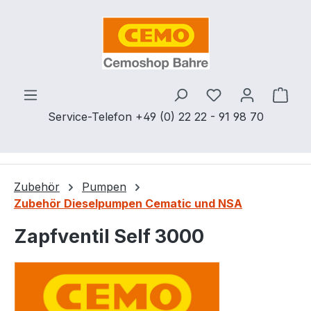
Zum Hauptinhalt springen
Du hast 0 Produ
Ware
Service-Telefon +49 (0) 22 22 - 91 98 70
Zubehör
Pumpen
Zubehör Dieselpumpen Cematic und NSA
Zapfventil Self 3000