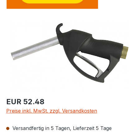
Bildergalerie überspringen
Regulärer Preis:
EUR 52.48
Preise inkl. MwSt. zzgl. Versandkosten
Versandfertig in 5 Tagen, Lieferzeit 5 Tage