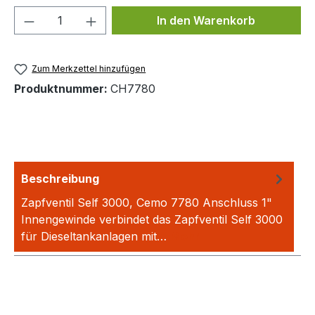
Produkt Anzahl: Gib den gewünschten We
In den Warenkorb
Zum Merkzettel hinzufügen
Produktnummer:
CH7780
Beschreibung
Zapfventil Self 3000, Cemo 7780 Anschluss 1"
Innengewinde verbindet das Zapfventil Self 3000
für Dieseltankanlagen mit…
Mehr