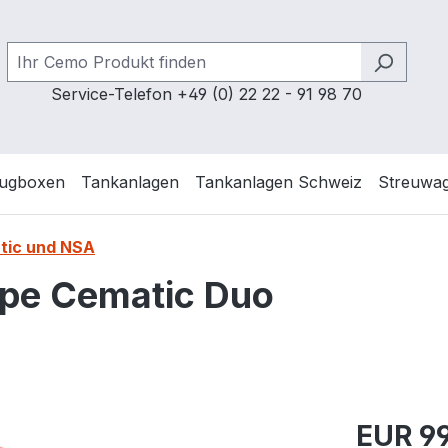
Service-Telefon +49 (0) 22 22 - 91 98 70
ugboxen
Tankanlagen
Tankanlagen Schweiz
Streuwa
tic und NSA
mpe Cematic Duo
Regulärer Pr
EUR 99