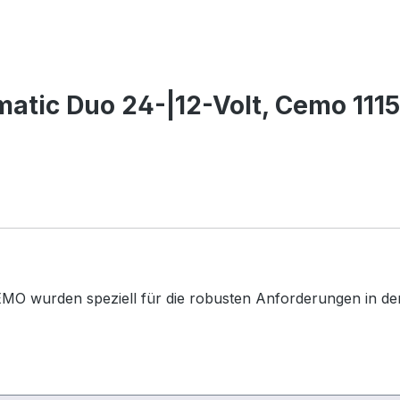
atic Duo 24-|12-Volt, Cemo 111
MO wurden speziell für die robusten Anforderungen in der 