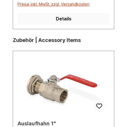
Preise inkl. MwSt. zzgl. Versandkosten
Details
Produktgalerie überspringen
Zubehör | Accessory Items
Auslaufhahn 1"