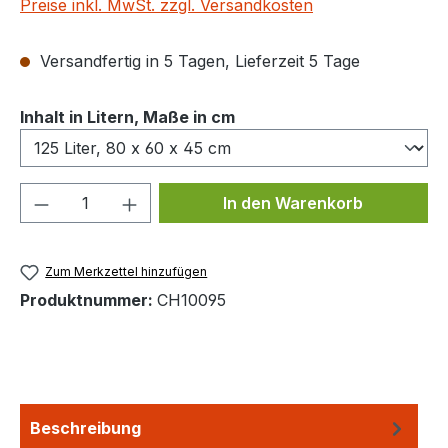
Preise inkl. MwSt. zzgl. Versandkosten
Versandfertig in 5 Tagen, Lieferzeit 5 Tage
auswählen
Inhalt in Litern, Maße in cm
Produkt Anzahl: Gib den gewünschten We
In den Warenkorb
Zum Merkzettel hinzufügen
Produktnummer:
CH10095
Beschreibung