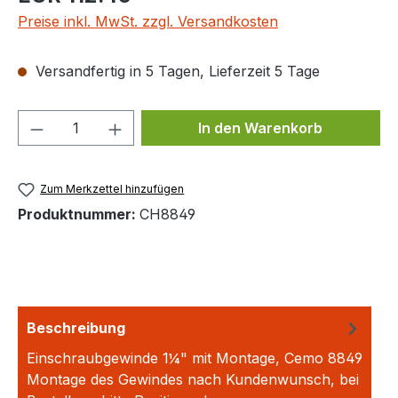
Preise inkl. MwSt. zzgl. Versandkosten
Versandfertig in 5 Tagen, Lieferzeit 5 Tage
Produkt Anzahl: Gib den gewünschten We
In den Warenkorb
Zum Merkzettel hinzufügen
Produktnummer:
CH8849
Beschreibung
Einschraubgewinde 1¼" mit Montage, Cemo 8849
Montage des Gewindes nach Kundenwunsch, bei