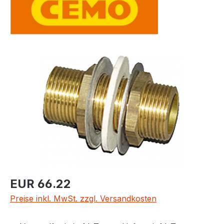
Bildergalerie überspringen
Regulärer Preis:
EUR 66.22
Preise inkl. MwSt. zzgl. Versandkosten