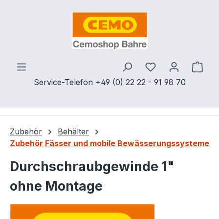
Zum Hauptinhalt springen
Du hast 0 Produ
Ware
Service-Telefon +49 (0) 22 22 - 91 98 70
Zubehör
Behälter
Zubehör Fässer und mobile Bewässerungssysteme
Durchschraubgewinde 1"
ohne Montage