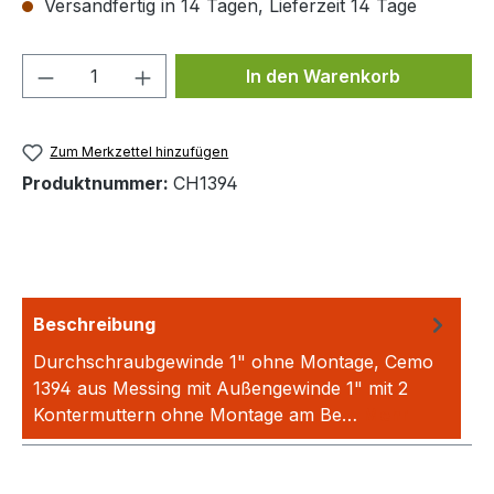
Versandfertig in 14 Tagen, Lieferzeit 14 Tage
Produkt Anzahl: Gib den gewünschten We
In den Warenkorb
Zum Merkzettel hinzufügen
Produktnummer:
CH1394
Beschreibung
Durchschraubgewinde 1" ohne Montage, Cemo
1394 aus Messing mit Außengewinde 1" mit 2
Kontermuttern ohne Montage am Be…
Mehr