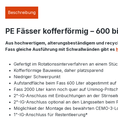
Beschreibung
PE Fässer kofferförmig – 600 b
Aus hochwertigem, alterungsbeständigem und recycl
Fass gleiche Ausführung mit Schwallwänden gibt es
h
Gefertigt im Rotationssinterverfahren an einem Stü
Kofferförmige Bauweise, daher platzsparend
Niedriger Schwerpunkt
Aufstandfläche beim Fass 600 Liter abgestimmt au
Fass 2000 Liter kann noch quer auf Unimog-Pritsc
2"-IG-Anschluss mit Einbuchtungen an der Stirnseit
2"-IG-Anschluss optional an den Längsseiten beim F
Möglichkeit der Montage des bewährten CEMO-3-Lo
1"-IG-Anschluss für Restentleerung*