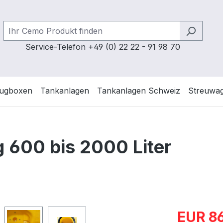
Service-Telefon +49 (0) 22 22 - 91 98 70
ugboxen
Tankanlagen
Tankanlagen Schweiz
Streuwa
g 600 bis 2000 Liter
Verkaufspre
EUR 86