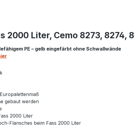
is 2000 Liter, Cemo 8273, 8274, 
efähigem PE – gelb eingefärbt ohne Schwallwände
ier
ck
f Europalettenmaß
he gebaut werden
e
ass 2000 Liter
ch-Flansches beim Fass 2000 Liter