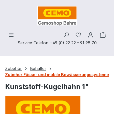
Zum Hauptinhalt springen
Du hast 0 Produ
Ware
Service-Telefon +49 (0) 22 22 - 91 98 70
Zubehör
Behälter
Zubehör Fässer und mobile Bewässerungssysteme
Kunststoff-Kugelhahn 1"