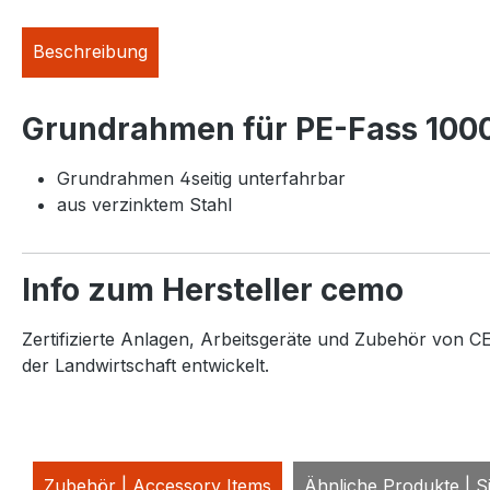
Beschreibung
Grundrahmen für PE-Fass 1000 
Grundrahmen 4seitig unterfahrbar
aus verzinktem Stahl
Info zum Hersteller cemo
Zertifizierte Anlagen, Arbeitsgeräte und Zubehör von CE
der Landwirtschaft entwickelt.
Zubehör | Accessory Items
Ähnliche Produkte | Si