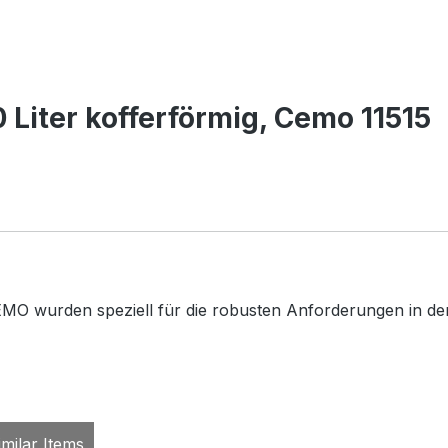
Liter kofferförmig, Cemo 11515
MO wurden speziell für die robusten Anforderungen in der 
milar Items