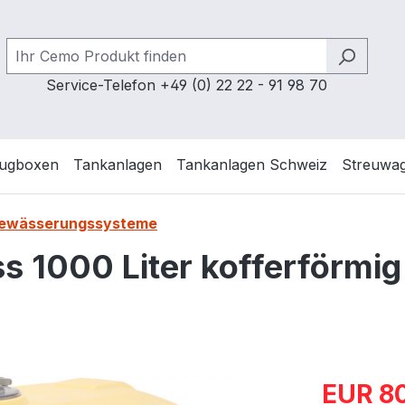
Service-Telefon +49 (0) 22 22 - 91 98 70
ugboxen
Tankanlagen
Tankanlagen Schweiz
Streuwa
 Bewässerungssysteme
 1000 Liter kofferförmig
Verkaufspre
EUR 80