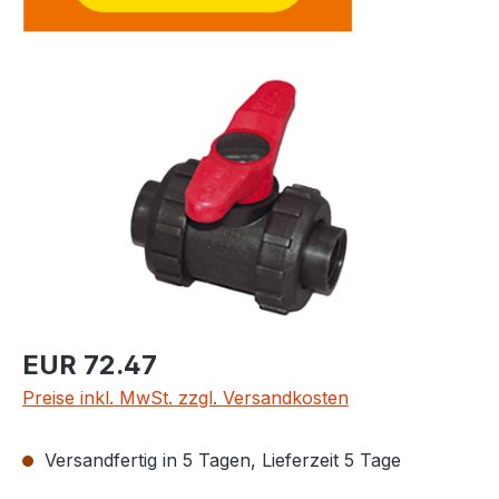
Bildergalerie überspringen
Regulärer Preis:
EUR 72.47
Preise inkl. MwSt. zzgl. Versandkosten
Versandfertig in 5 Tagen, Lieferzeit 5 Tage