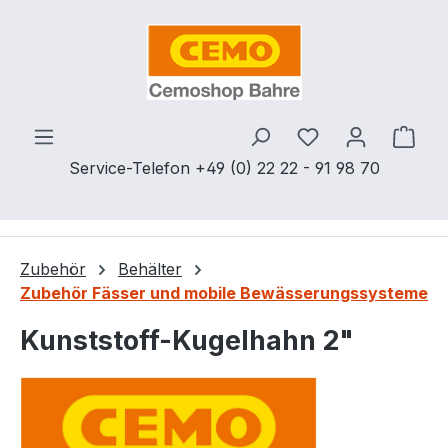
Zum Hauptinhalt springen
Du hast 0 Produ
Ware
Service-Telefon +49 (0) 22 22 - 91 98 70
Zubehör
Behälter
Zubehör Fässer und mobile Bewässerungssysteme
Kunststoff-Kugelhahn 2"