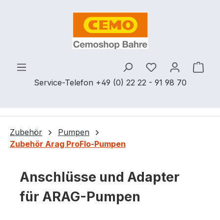
Zum Hauptinhalt springen
Du hast 0 Produ
Ware
Service-Telefon +49 (0) 22 22 - 91 98 70
Zubehör
Pumpen
Zubehör Arag ProFlo-Pumpen
Anschlüsse und Adapter
für ARAG-Pumpen