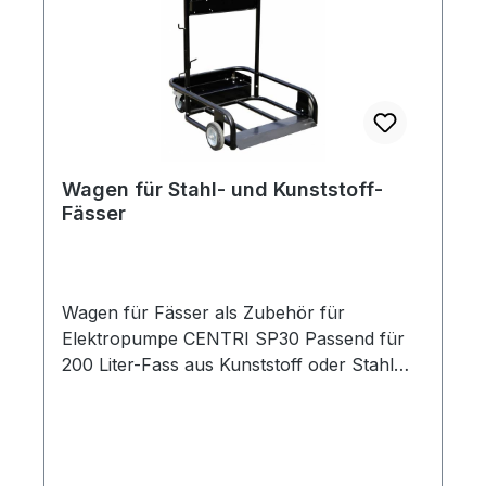
Wagen für Stahl- und Kunststoff-
Fässer
Wagen für Fässer als Zubehör für
Elektropumpe CENTRI SP30 Passend für
200 Liter-Fass aus Kunststoff oder Stahl
Wagen mit 2 Lenk- und 2 Bockrollen
hergestellt aus lackiertem Stahlrohrrahmen
mit Halter für Zapfpistole, Schlauch und
Kabel