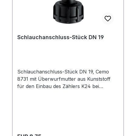
Schlauchanschluss-Stück DN 19
Schlauchanschluss-Stück DN 19, Cemo
8731 mit Überwurfmutter aus Kunststoff
für den Einbau des Zählers K24 bei
Födermedien wie AdBlue® oder anderen
Chemikalien.
Regulärer Preis: