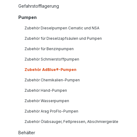
Gefahrstofflagerung
Pumpen
Zubehör Dieselpumpen Cematic und NSA
Zubehör für Dieselzapfsäulen und Pumpen
Zubehör für Benzinpumpen
Zubehör Schmierstoffpumpen
Zubehör AdBlue®-Pumpen
Zubehör Chemikalien-Pumpen
Zubehör Hand-Pumpen
Zubehör Wasserpumpen
Zubehör Arag ProFlo-Pumpen
Zubehör Ölabsauger, Fettpressen, Abschmiergeräte
Behälter