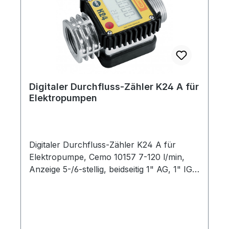
Digitaler Durchfluss-Zähler K24 A für
Elektropumpen
Digitaler Durchfluss-Zähler K24 A für
Elektropumpe, Cemo 10157 7-120 l/min,
Anzeige 5-/6-stellig, beidseitig 1" AG, 1" IG,
beidseitige Durchströmungsrichtung –
digitaler Durchfluss-Zähler K24 A, für
Elektropumpen, Gehäuse aus Aluminium