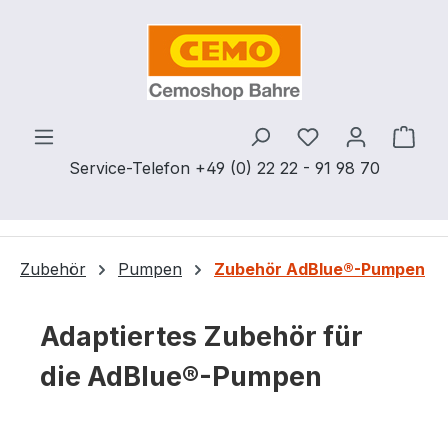
Zum Hauptinhalt springen
Du hast 0 Produ
Ware
Service-Telefon +49 (0) 22 22 - 91 98 70
Zubehör
Pumpen
Zubehör AdBlue®-Pumpen
Adaptiertes Zubehör für
die AdBlue®-Pumpen