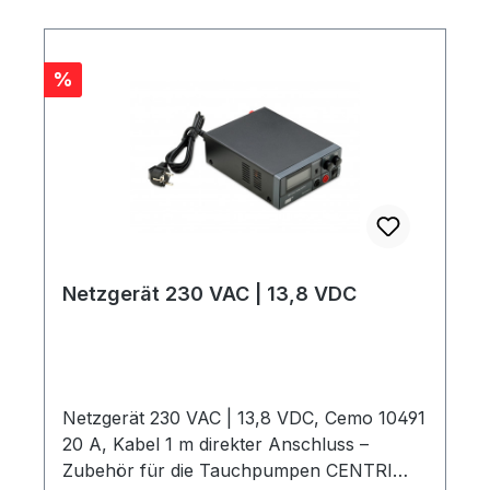
Rabatt
%
Netzgerät 230 VAC | 13,8 VDC
Netzgerät 230 VAC | 13,8 VDC, Cemo 10491
20 A, Kabel 1 m direkter Anschluss –
Zubehör für die Tauchpumpen CENTRI