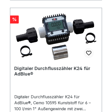
Rabatt
%
Digitaler Durchflusszähler K24 für
AdBlue®
Digitaler Durchflusszähler K24 für
AdBlue®, Cemo 10595 Kunststoff für 6 –
100 l/min 1" Außengewinde mit zwei