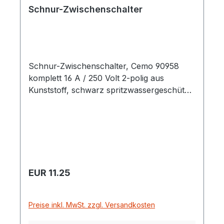
Schnur-Zwischenschalter
Schnur-Zwischenschalter, Cemo 90958
komplett 16 A / 250 Volt 2-polig aus
Kunststoff, schwarz spritzwassergeschützt
Maße: L x B x H = 100 x 38 x 47 mm
Lieferung erfolgt ohne Kabel
Regulärer Preis:
EUR 11.25
Preise inkl. MwSt. zzgl. Versandkosten