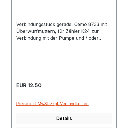
Verbindungsstück gerade, Cemo 8733 mit
Überwurfmuttern, für Zähler K24 zur
Verbindung mit der Pumpe und / oder
Tankanlage für AdBlue® oder andere
Chemikalien.
Regulärer Preis:
EUR 12.50
Preise inkl. MwSt. zzgl. Versandkosten
Details