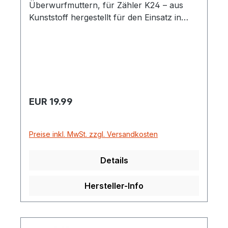
Überwurfmuttern, für Zähler K24 – aus
Kunststoff hergestellt für den Einsatz in
AUS32-Tankanlagen und Pumpen für
Chemikalien.
Regulärer Preis:
EUR 19.99
Preise inkl. MwSt. zzgl. Versandkosten
Details
Hersteller-Info