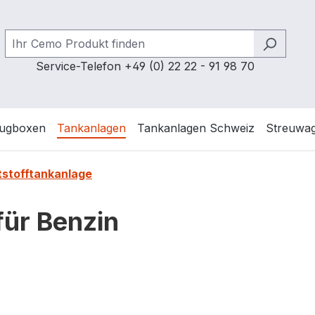
Service-Telefon +49 (0) 22 22 - 91 98 70
ugboxen
Tankanlagen
Tankanlagen Schweiz
Streuwa
tstofftankanlage
für Benzin
tahl