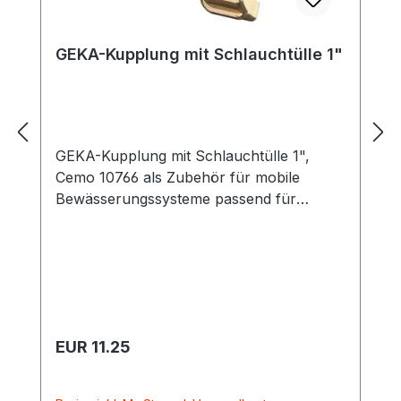
GEKA-Kupplung mit Schlauchtülle 1"
GEKA-Kupplung mit Schlauchtülle 1",
Cemo 10766 als Zubehör für mobile
Bewässerungssysteme passend für
Bewässerungssysteme BWS 130, BWS
130-PE und BWS 500 Montage an
Sprühlanze mit GEKA-Kupplung für
Schlauchanschluss
Regulärer Preis:
EUR 11.25