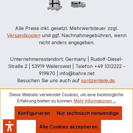
Alle Preise inkl. gesetzl. Mehrwertsteuer zzgl.
Versandkosten
und ggf. Nachnahmegebühren, wenn
nicht anders angegeben.
Unternehmensstandort: Germany | Rudolf-Diesel-
Straße 2 | 53919 Weilerswist | Telefon +49 (0)2222 -
919870 | info@bahre.net
Besuchen Sie uns auch auf
spritzenteile.de
.
Diese Website verwendet Cookies, um eine bestmögliche
Erfahrung bieten zu können.
Mehr Informationen ...
Konfigurieren
Nur technisch notwendige
Alle Cookies akzeptieren