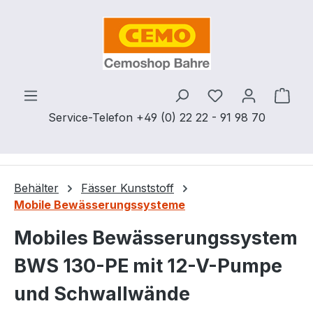
Zum Hauptinhalt springen
Du hast 0 Produ
Ware
Service-Telefon +49 (0) 22 22 - 91 98 70
Behälter
Fässer Kunststoff
Mobile Bewässerungssysteme
Mobiles Bewässerungssystem
BWS 130-PE mit 12-V-Pumpe
und Schwallwände