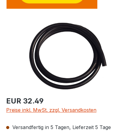
Bildergalerie überspringen
Regulärer Preis:
EUR 32.49
Preise inkl. MwSt. zzgl. Versandkosten
Versandfertig in 5 Tagen, Lieferzeit 5 Tage