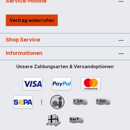
Service-Hotline
Vertrag widerrufen
Shop Service
Informationen
Unsere Zahlungsarten & Versandoptionen
|