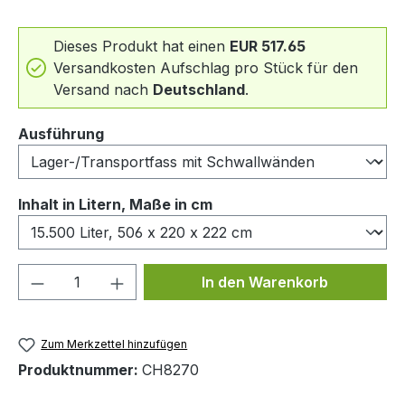
Dieses Produkt hat einen
EUR 517.65
Versandkosten Aufschlag pro Stück für den
Versand nach
Deutschland
.
auswählen
Ausführung
auswählen
Inhalt in Litern, Maße in cm
Produkt Anzahl: Gib den gewünschten We
In den Warenkorb
Zum Merkzettel hinzufügen
Produktnummer:
CH8270