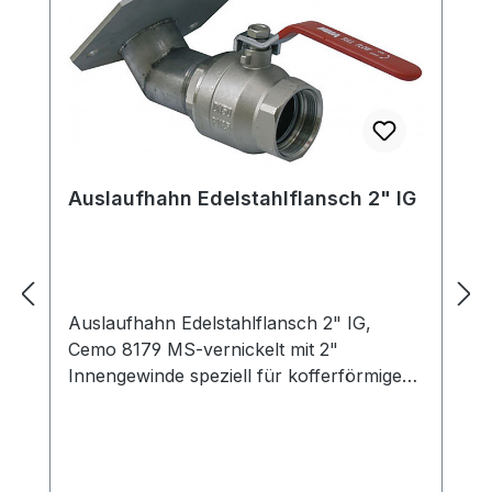
Auslaufhahn Edelstahlflansch 2" IG
Auslaufhahn Edelstahlflansch 2" IG,
Cemo 8179 MS-vernickelt mit 2"
Innengewinde speziell für kofferförmige
GFK-Fässer in der Größe von 8000 bis
15.500 Liter