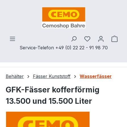
Zum Hauptinhalt springen
Du hast 0 Produ
Ware
Service-Telefon +49 (0) 22 22 - 91 98 70
Behälter
Fässer Kunststoff
Wasserfässer
GFK-Fässer kofferförmig
13.500 und 15.500 Liter