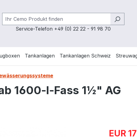
Service-Telefon +49 (0) 22 22 - 91 98 70
ugboxen
Tankanlagen
Tankanlagen Schweiz
Streuwa
 Bewässerungssysteme
 ab 1600-l-Fass 1½" AG
Verkaufspre
EUR 17