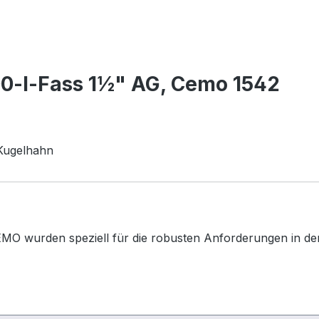
00-l-Fass 1½" AG, Cemo 1542
 Kugelhahn
MO wurden speziell für die robusten Anforderungen in der 