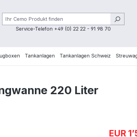
Service-Telefon +49 (0) 22 22 - 91 98 70
ugboxen
Tankanlagen
Tankanlagen Schweiz
Streuwa
angwanne 220 Liter
Verkaufspre
EUR 1’