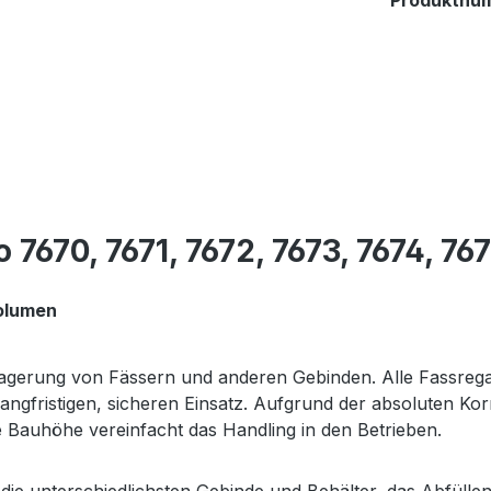
Produktnu
670, 7671, 7672, 7673, 7674, 76
Volumen
agerung von Fässern und anderen Gebinden. Alle Fassregal
angfristigen, sicheren Einsatz. Aufgrund der absoluten Ko
e Bauhöhe vereinfacht das Handling in den Betrieben.