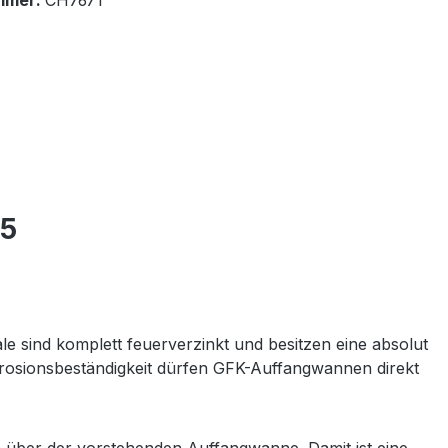
mmer:
CH7671
75
e sind komplett feuerverzinkt und besitzen eine absolut
rrosionsbeständigkeit dürfen GFK-Auffangwannen direkt