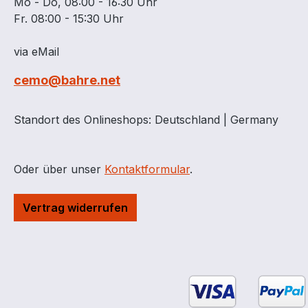
Mo - Do, 08:00 - 16:30 Uhr
Fr. 08:00 - 15:30 Uhr
via eMail
cemo@bahre.net
Standort des Onlineshops: Deutschland | Germany
Oder über unser
Kontaktformular
.
Vertrag widerrufen