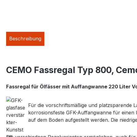
Beschreibung
CEMO Fassregal Typ 800, Cemo 7
Fassregal für Ölfässer mit Auffangwanne 220 Liter 
Für die vorschriftsmäßige und platzsparende L
korrosionsfeste GFK-Auffangwanne für einen l
auf dem Boden aufgestellt werden. Die niedrig