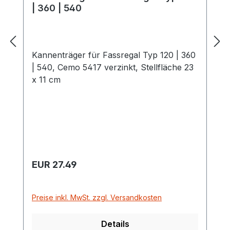
| 360 | 540
Kannenträger für Fassregal Typ 120 | 360
| 540, Cemo 5417 verzinkt, Stellfläche 23
x 11 cm
Regulärer Preis:
EUR 27.49
Preise inkl. MwSt. zzgl. Versandkosten
Details