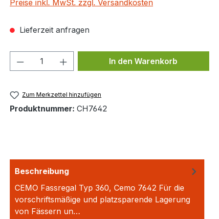
Preise inkl. MwSt. zzgl. Versandkosten
Lieferzeit anfragen
Produkt Anzahl: Gib den gewünschten We
In den Warenkorb
Zum Merkzettel hinzufügen
Produktnummer:
CH7642
Beschreibung
CEMO Fassregal Typ 360, Cemo 7642 Für die
vorschriftsmäßige und platzsparende Lagerung
von Fässern un…
Mehr