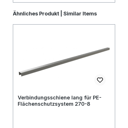
Produktgalerie überspringen
Ähnliches Produkt | Similar Items
Verbindungsschiene lang für PE-
Flächenschutzsystem 270-8