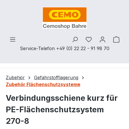
Zum Hauptinhalt springen
Du hast 0 Produ
Ware
Service-Telefon +49 (0) 22 22 - 91 98 70
Zubehör
Gefahrstofflagerung
Zubehör Flächenschutzsysteme
Verbindungsschiene kurz für
PE-Flächenschutzsystem
270-8