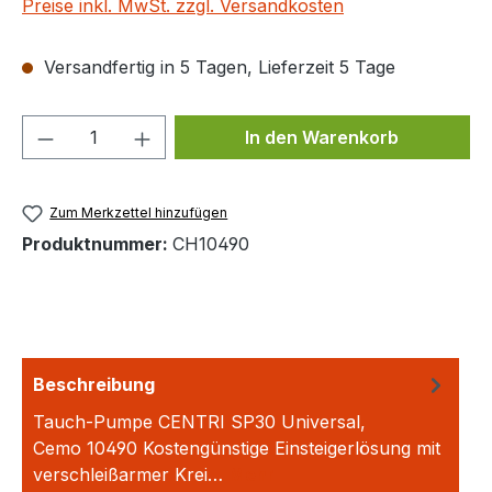
Preise inkl. MwSt. zzgl. Versandkosten
Versandfertig in 5 Tagen, Lieferzeit 5 Tage
Produkt Anzahl: Gib den gewünschten We
In den Warenkorb
Zum Merkzettel hinzufügen
Produktnummer:
CH10490
Beschreibung
Tauch-Pumpe CENTRI SP30 Universal,
Cemo 10490 Kostengünstige Einsteigerlösung mit
verschleißarmer Krei…
Mehr