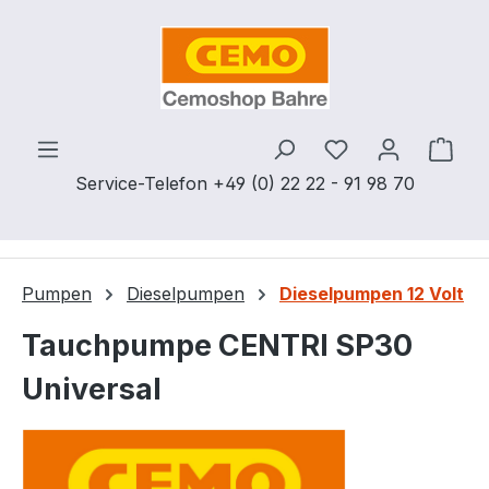
Zum Hauptinhalt springen
Du hast 0 Produ
Ware
Service-Telefon +49 (0) 22 22 - 91 98 70
Pumpen
Dieselpumpen
Dieselpumpen 12 Volt
Tauchpumpe CENTRI SP30
Universal