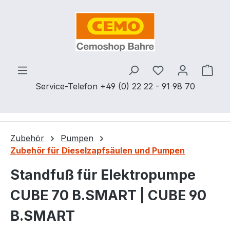
Zum Hauptinhalt springen
Du hast 0 Produ
Ware
Service-Telefon +49 (0) 22 22 - 91 98 70
Zubehör
Pumpen
Zubehör für Dieselzapfsäulen und Pumpen
Standfuß für Elektropumpe
CUBE 70 B.SMART | CUBE 90
B.SMART