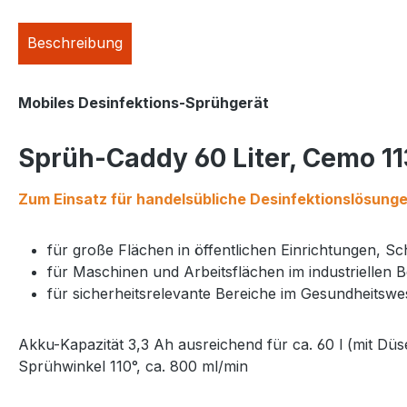
Beschreibung
Mobiles Desinfektions-Sprühgerät
Sprüh-Caddy 60 Liter, Cemo 1
Zum Einsatz für handelsübliche Desinfektionslösung
für große Flächen in öffentlichen Einrichtungen, 
für Maschinen und Arbeitsflächen im industrielle
für sicherheitsrelevante Bereiche im Gesundheitsw
Akku-Kapazität 3,3 Ah ausreichend für ca. 60 l (mit Dü
Sprühwinkel 110°, ca. 800 ml/min