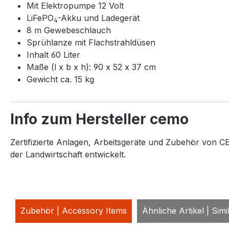
Mit Elektropumpe 12 Volt
LiFePO
-Akku und Ladegerät
4
8 m Gewebeschlauch
Sprühlanze mit Flachstrahldüsen
Inhalt 60 Liter
Maße (l x b x h): 90 x 52 x 37 cm
Gewicht ca. 15 kg
Info zum Hersteller cemo
Zertifizierte Anlagen, Arbeitsgeräte und Zubehör von CE
der Landwirtschaft entwickelt.
Zubehör | Accessory Items
Ähnliche Artikel | Simi