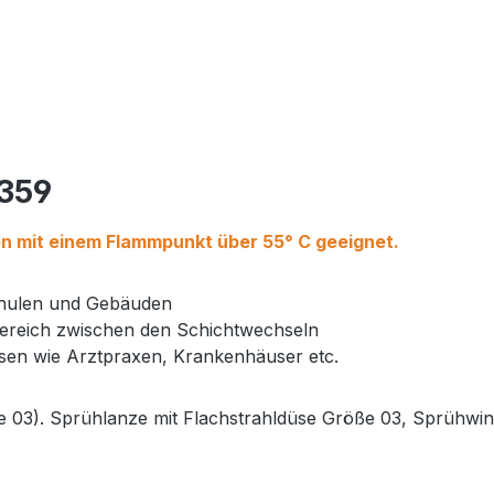
1359
en mit einem Flammpunkt über 55° C geeignet.
Schulen und Gebäuden
n Bereich zwischen den Schichtwechseln
esen wie Arztpraxen, Krankenhäuser etc.
se 03). Sprühlanze mit Flachstrahldüse Größe 03, Sprühwi