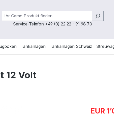
Service-Telefon +49 (0) 22 22 - 91 98 70
ugboxen
Tankanlagen
Tankanlagen Schweiz
Streuwa
t 12 Volt
Verkaufspre
EUR 1’