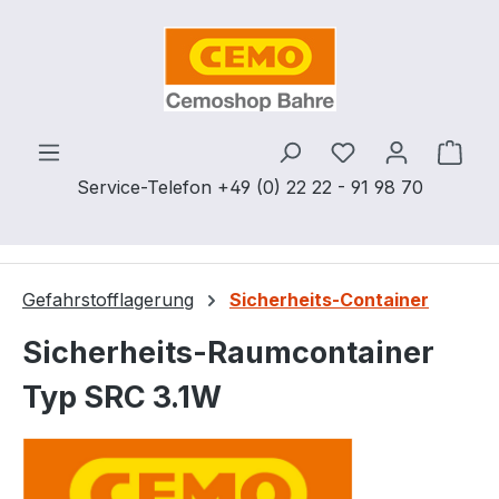
Zum Hauptinhalt springen
Du hast 0 Produ
Ware
Service-Telefon +49 (0) 22 22 - 91 98 70
Gefahrstofflagerung
Sicherheits-Container
Sicherheits-Raumcontainer
Typ SRC 3.1W