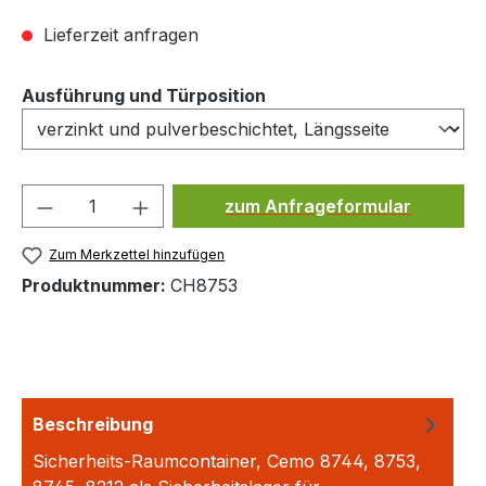
Lieferzeit anfragen
auswählen
Ausführung und Türposition
Produkt Anzahl: Gib den ge
zum Anfrageformular
Zum Merkzettel hinzufügen
Produktnummer:
CH8753
Beschreibung
Sicherheits-Raumcontainer, Cemo 8744, 8753,