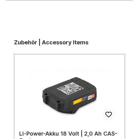
Produktgalerie überspringen
Zubehör | Accessory Items
Li-Power-Akku 18 Volt | 2,0 Ah CAS-