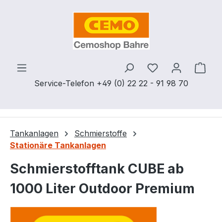
Zum Hauptinhalt springen
Du hast 0 Produ
Ware
Service-Telefon +49 (0) 22 22 - 91 98 70
Tankanlagen
Schmierstoffe
Stationäre Tankanlagen
Schmierstofftank CUBE ab
1000 Liter Outdoor Premium