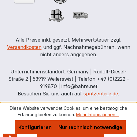
des Volumens oder der Masse von
Schmier- oder Getriebeöl,
Bremsflüssigkeit, Kältemittel für
Klimaanlagen, Frotzschutzmittel oder
Scheiben-Waschwasser.
Alle Preise inkl. gesetzl. Mehrwertsteuer zzgl.
Versandkosten
und ggf. Nachnahmegebühren, wenn
nicht anders angegeben.
Unternehmensstandort: Germany | Rudolf-Diesel-
Straße 2 | 53919 Weilerswist | Telefon +49 (0)2222 -
919870 | info@bahre.net
Besuchen Sie uns auch auf
spritzenteile.de
.
Diese Website verwendet Cookies, um eine bestmögliche
Erfahrung bieten zu können.
Mehr Informationen ...
Konfigurieren
Nur technisch notwendige