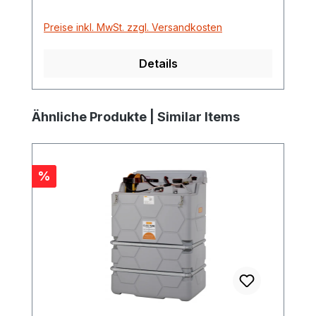
Preise inkl. MwSt. zzgl. Versandkosten
Details
Produktgalerie überspringen
Ähnliche Produkte | Similar Items
Rabatt
%