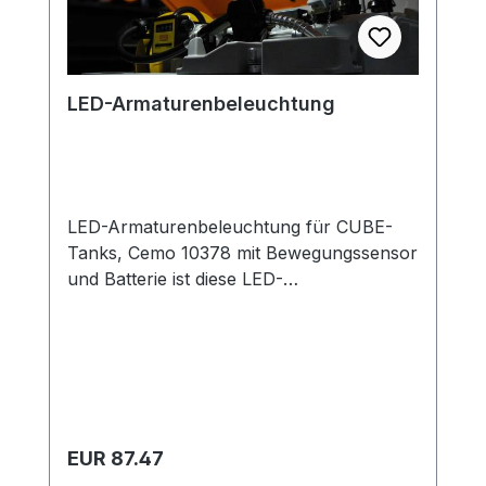
LED-Armaturenbeleuchtung
LED-Armaturenbeleuchtung für CUBE-
Tanks, Cemo 10378 mit Bewegungssensor
und Batterie ist diese LED-
Armaturenbeleuchtung ausgestattet als
Zubehör für die Montage im Klappdeckel
der Tankanlage CUBE
Regulärer Preis:
EUR 87.47