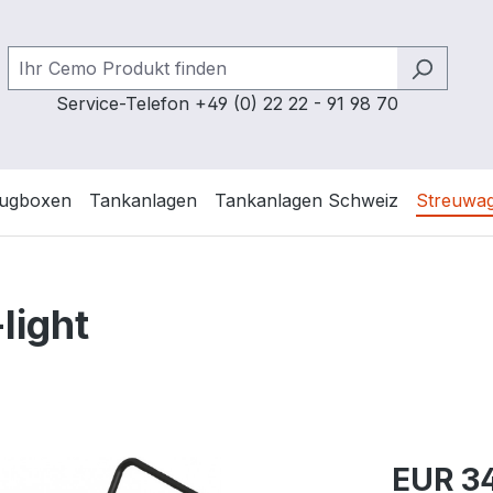
Service-Telefon +49 (0) 22 22 - 91 98 70
ugboxen
Tankanlagen
Tankanlagen Schweiz
Streuwa
light
Regulärer Pr
EUR 34