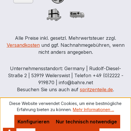
Alle Preise inkl. gesetzl. Mehrwertsteuer zzgl.
Versandkosten
und ggf. Nachnahmegebühren, wenn
nicht anders angegeben.
Unternehmensstandort: Germany | Rudolf-Diesel-
Straße 2 | 53919 Weilerswist | Telefon +49 (0)2222 -
919870 | info@bahre.net
Besuchen Sie uns auch auf
spritzenteile.de
.
Diese Website verwendet Cookies, um eine bestmögliche
Erfahrung bieten zu können.
Mehr Informationen ...
Konfigurieren
Nur technisch notwendige