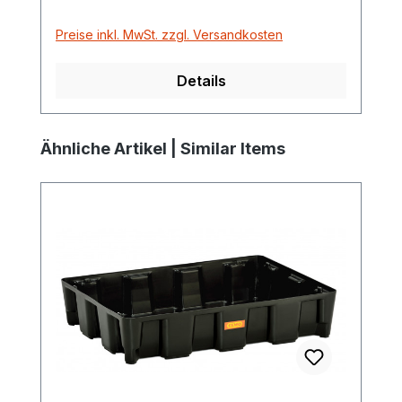
Preise inkl. MwSt. zzgl. Versandkosten
Details
Produktgalerie überspringen
Ähnliche Artikel | Similar Items