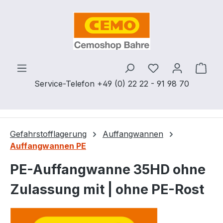
Zum Hauptinhalt springen
Du hast 0 Produ
Ware
Service-Telefon +49 (0) 22 22 - 91 98 70
Gefahrstofflagerung
Auffangwannen
Auffangwannen PE
PE-Auffangwanne 35HD ohne
Zulassung mit | ohne PE-Rost