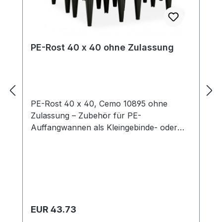
PE-Rost 40 x 40 ohne Zulassung
PE-Rost 40 x 40, Cemo 10895 ohne
Zulassung – Zubehör für PE-
Auffangwannen als Kleingebinde- oder
Laborwannen Maße 40 x 40 x 17 cm
Tragfähigkeit 80 kg Gewicht 1,3 kg
Regulärer Preis:
EUR 43.73