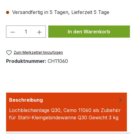
Versandfertig in 5 Tagen, Lieferzeit 5 Tage
Produkt Anzahl: Gib den gewünschten We
In den Warenkorb
Zum Merkzettel hinzufügen
Produktnummer:
CH11060
Beschreibung
Lochblecheinlage Q30, Cemo 11060 als Zubehör
für Stahl-Kleingebindewanne Q30 Gewicht 3 kg
Mehr