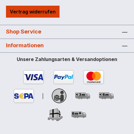
Stahlgitterrost Optional mit praktischen
Vertrag widerrufen
Arretierungsnocken
Shop Service
Informationen
Unsere Zahlungsarten & Versandoptionen
|