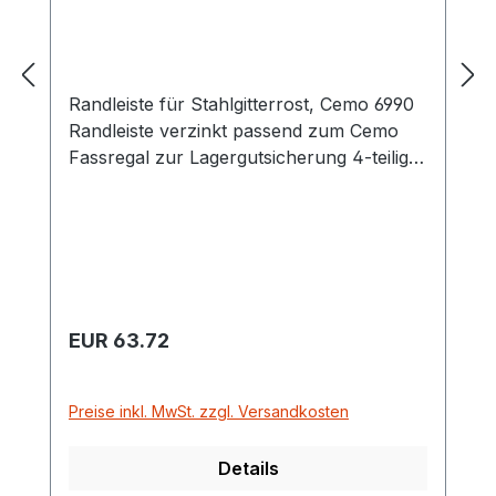
Randleiste für Stahlgitterrost, Cemo 6990
Randleiste verzinkt passend zum Cemo
Fassregal zur Lagergutsicherung 4-teilig,
durch seitliches Einstecken in den
Stahlgitterrost
Regulärer Preis:
EUR 63.72
Preise inkl. MwSt. zzgl. Versandkosten
Details