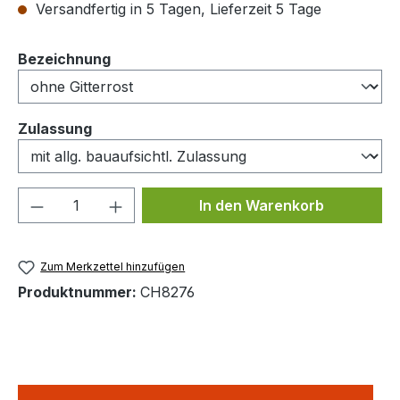
Versandfertig in 5 Tagen, Lieferzeit 5 Tage
auswählen
Bezeichnung
auswählen
Zulassung
Produkt Anzahl: Gib den gewünschten We
In den Warenkorb
Zum Merkzettel hinzufügen
Produktnummer:
CH8276