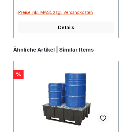
Preise inkl. MwSt. zzgl. Versandkosten
Details
Produktgalerie überspringen
Ähnliche Artikel | Similar Items
Rabatt
%