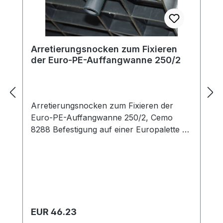
Arretierungsnocken zum Fixieren
der Euro-PE-Auffangwanne 250/2
Arretierungsnocken zum Fixieren der
Euro-PE-Auffangwanne 250/2, Cemo
8288 Befestigung auf einer Europalette 4
Stück inkl. Montagematerial sichere Halt
der Auffangwanne auf der Palette und
kein Verrutschen
Regulärer Preis:
EUR 46.23