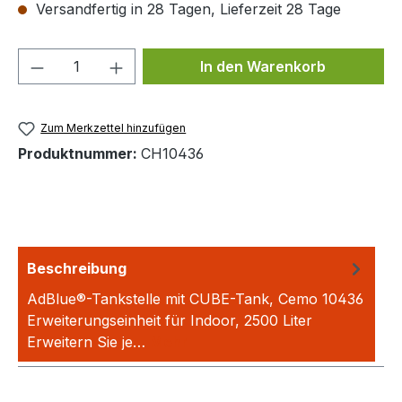
Versandfertig in 28 Tagen, Lieferzeit 28 Tage
Produkt Anzahl: Gib den gewünschten We
In den Warenkorb
Zum Merkzettel hinzufügen
Produktnummer:
CH10436
Beschreibung
AdBlue®-Tankstelle mit CUBE-Tank, Cemo 10436
Erweiterungseinheit für Indoor, 2500 Liter
Erweitern Sie je…
Mehr