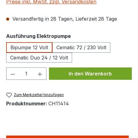
Preise inkl. MwSt. zzgl. Versandkosten
Versandfertig in 28 Tagen, Lieferzeit 28 Tage
auswählen
Ausführung Elektropumpe
Bipumpe 12 Volt
Cematic 72 / 230 Volt
Cematic Duo 24 / 12 Volt
Produkt Anzahl: Gib den gewünschten We
In den Warenkorb
Zum Merkzettel hinzufügen
Produktnummer:
CH11414