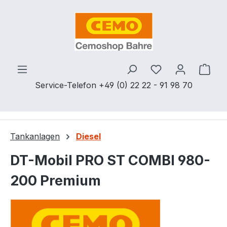
Zum Hauptinhalt springen
Du hast 0 Produ
Ware
Service-Telefon +49 (0) 22 22 - 91 98 70
Tankanlagen
Diesel
DT-Mobil PRO ST COMBI 980-
200 Premium