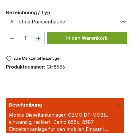
auswählen
Bezeichnung / Typ
Produkt Anzahl: Gib den gewünschten We
In den Warenkorb
Zum Merkzettel hinzufügen
Produktnummer:
CH8586
Beschreibung
Mobile Dieseltankanlagen CEMO DT-MOBIL
einwandig, lackiert, Cemo 8586, 8587
Einzeltankanlage für den mobilen Einsatz i…