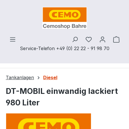
Zum Hauptinhalt springen
Du hast 0 Produ
Ware
Service-Telefon +49 (0) 22 22 - 91 98 70
Tankanlagen
Diesel
DT-MOBIL einwandig lackiert
980 Liter