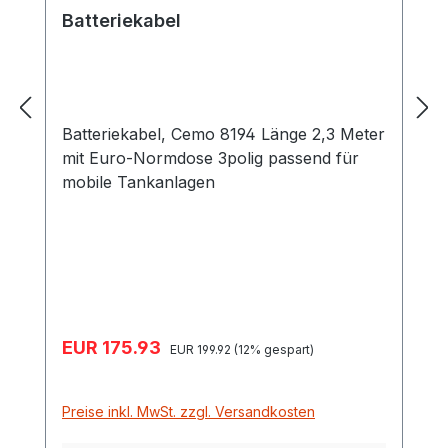
Batteriekabel
Batteriekabel, Cemo 8194 Länge 2,3 Meter
mit Euro-Normdose 3polig passend für
mobile Tankanlagen
Verkaufspreis:
EUR 175.93
Regulärer Preis:
EUR 199.92
(12% gespart)
Preise inkl. MwSt. zzgl. Versandkosten