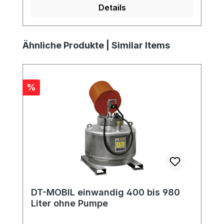
Details
Produktgalerie überspringen
Ähnliche Produkte | Similar Items
Rabatt
%
DT-MOBIL einwandig 400 bis 980
Liter ohne Pumpe