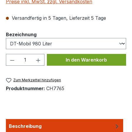
Preise inkl. MwSt. zzgl. Versandkosten
Versandfertig in 5 Tagen, Lieferzeit 5 Tage
auswählen
Bezeichnung
Produkt Anzahl: Gib den gewünschten We
In den Warenkorb
Zum Merkzettel hinzufügen
Produktnummer:
CH7765
Beschreibung