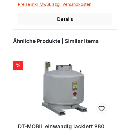
Preise inkl. MwSt. zzgl. Versandkosten
Details
Produktgalerie überspringen
Ähnliche Produkte | Similar Items
Rabatt
%
DT-MOBIL einwandig lackiert 980