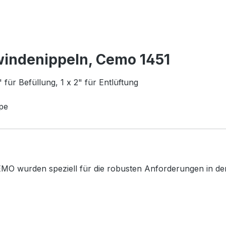
windenippeln, Cemo 1451
für Befüllung, 1 x 2" für Entlüftung
pe
MO wurden speziell für die robusten Anforderungen in der 