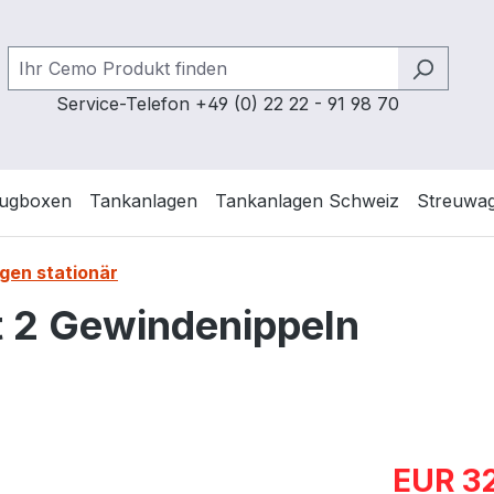
Service-Telefon +49 (0) 22 22 - 91 98 70
ugboxen
Tankanlagen
Tankanlagen Schweiz
Streuwa
gen stationär
t 2 Gewindenippeln
Verkaufspre
EUR 32