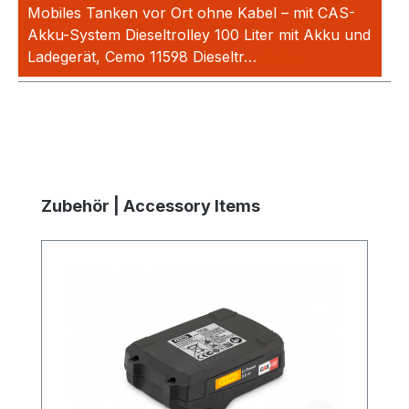
Mobiles Tanken vor Ort ohne Kabel – mit CAS-
Akku-System Dieseltrolley 100 Liter mit Akku und
Ladegerät, Cemo 11598 Dieseltr…
Mehr
Produktgalerie überspringen
Zubehör | Accessory Items