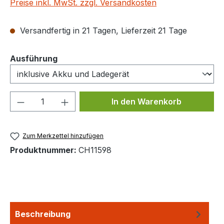
Preise inkl. MwSt. zzgl. Versandkosten
Versandfertig in 21 Tagen, Lieferzeit 21 Tage
auswählen
Ausführung
Produkt Anzahl: Gib den gewünschten We
In den Warenkorb
Zum Merkzettel hinzufügen
Produktnummer:
CH11598
Beschreibung