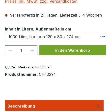
Preise inkl. MwSt. zzgl. Versandkosten
Versandfertig in 21 Tagen, Lieferzeit 3-4 Wochen
auswählen
Inhalt in Litern, Außenmaße in cm
Produkt Anzahl: Gib den gewünschten We
In den Warenkorb
Zum Merkzettel hinzufügen
Produktnummer:
CH10294
Beschreibung