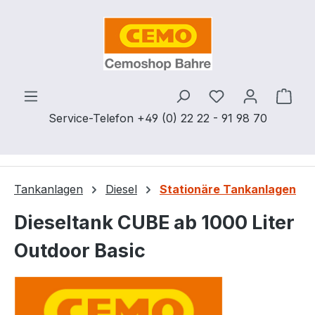
Zum Hauptinhalt springen
Du hast 0 Produ
Ware
Service-Telefon +49 (0) 22 22 - 91 98 70
Tankanlagen
Diesel
Stationäre Tankanlagen
Dieseltank CUBE ab 1000 Liter
Outdoor Basic