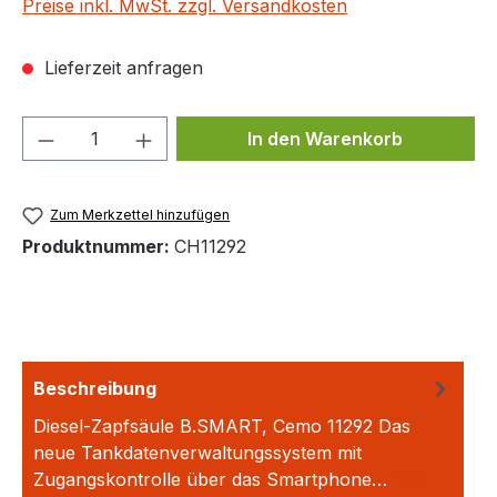
Preise inkl. MwSt. zzgl. Versandkosten
Lieferzeit anfragen
Produkt Anzahl: Gib den gewünschten We
In den Warenkorb
Zum Merkzettel hinzufügen
Produktnummer:
CH11292
Beschreibung
Diesel-Zapfsäule B.SMART, Cemo 11292 Das
neue Tankdatenverwaltungssystem mit
Zugangskontrolle über das Smartphone…
Mehr