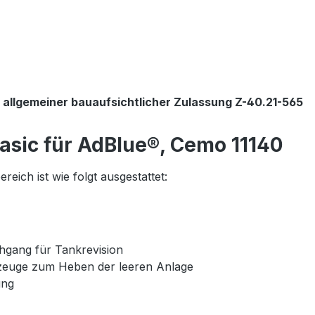
 allgemeiner bauaufsichtlicher Zulassung Z-40.21-565
asic für AdBlue®, Cemo 11140
eich ist wie folgt ausgestattet:
hgang für Tankrevision
zeuge zum Heben der leeren Anlage
ung