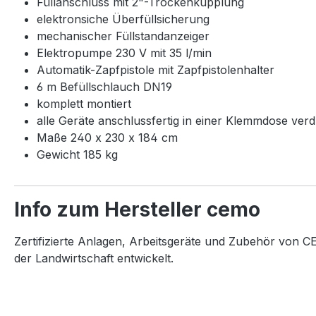
Füllanschluss mit 2"-Trockenkupplung
elektronsiche Überfüllsicherung
mechanischer Füllstandanzeiger
Elektropumpe 230 V mit 35 l/min
Automatik-Zapfpistole mit Zapfpistolenhalter
6 m Befüllschlauch DN19
komplett montiert
alle Geräte anschlussfertig in einer Klemmdose verd
Maße 240 x 230 x 184 cm
Gewicht 185 kg
Info zum Hersteller cemo
Zertifizierte Anlagen, Arbeitsgeräte und Zubehör von CE
der Landwirtschaft entwickelt.