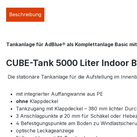
Beschreibung
Tankanlage für AdBlue® als Komplettanlage Basic mit
CUBE-Tank 5000 Liter Indoor B
Die stationäre Tankanlage für die Aufstellung im Innenber
mit integrierter Auffangwanne aus PE
ohne
Klappdeckel
Tankzugang mit Klappdeckel – 380 mm lichter Durc
3 Anschlagpunkte ø 20 mm für Schäkel oder Hebe
4 Befestigungspunkte am Boden zu Windlastsicher
optische Leckageanzeige