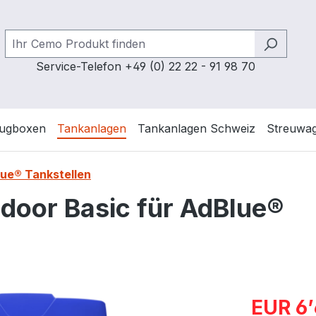
Service-Telefon +49 (0) 22 22 - 91 98 70
ugboxen
Tankanlagen
Tankanlagen Schweiz
Streuwa
lue® Tankstellen
door Basic für AdBlue®
Verkaufspre
EUR 6’