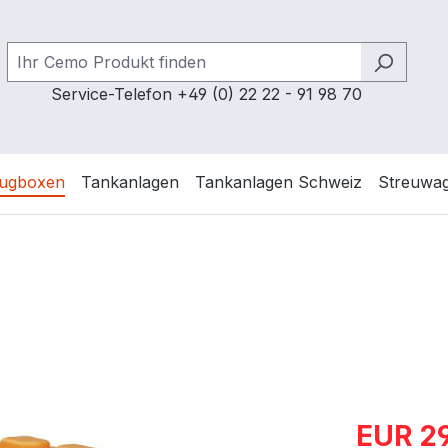
Service-Telefon +49 (0) 22 22 - 91 98 70
ugboxen
Tankanlagen
Tankanlagen Schweiz
Streuwa
Verkaufspre
EUR 2