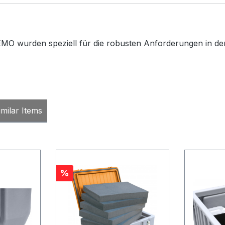
MO wurden speziell für die robusten Anforderungen in der 
milar Items
Rabatt
%