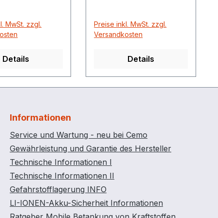
l. MwSt. zzgl.
Preise inkl. MwSt. zzgl.
osten
Versandkosten
Details
Details
Informationen
Service und Wartung - neu bei Cemo
Gewährleistung und Garantie des Hersteller
Technische Informationen I
Technische Informationen II
Gefahrstofflagerung INFO
LI-IONEN-Akku-Sicherheit Informationen
Ratgeber Mobile Betankung von Kraftstoffen