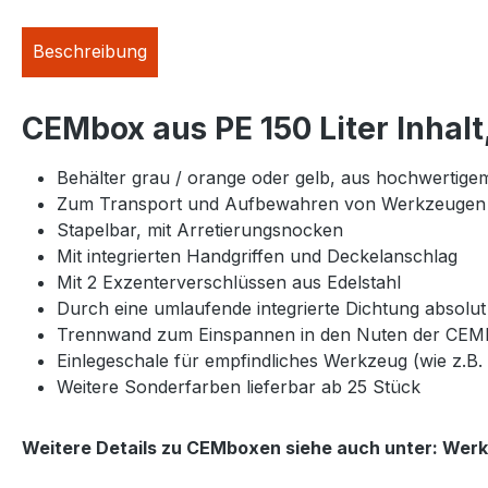
Beschreibung
CEMbox aus PE 150 Liter Inhalt
Behälter grau / orange oder gelb, aus hochwertige
Zum Transport und Aufbewahren von Werkzeugen u
Stapelbar, mit Arretierungsnocken
Mit integrierten Handgriffen und Deckelanschlag
Mit 2 Exzenterverschlüssen aus Edelstahl
Durch eine umlaufende integrierte Dichtung absolut
Trennwand zum Einspannen in den Nuten der CEM
Einlegeschale für empfindliches Werkzeug (wie z.B
Weitere Sonderfarben lieferbar ab 25 Stück
Weitere Details zu CEMboxen siehe auch unter: Wer