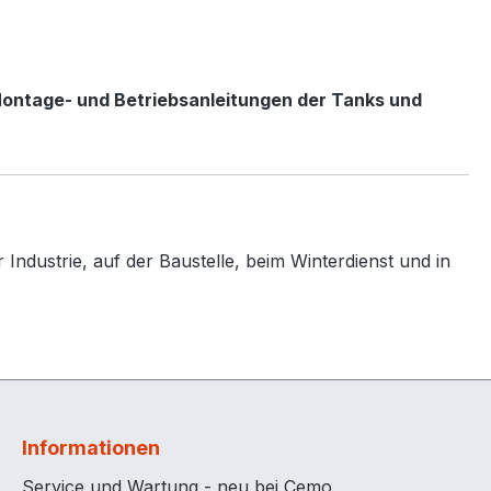
Montage- und Betriebsanleitungen der Tanks und
Industrie, auf der Baustelle, beim Winterdienst und in
Informationen
Service und Wartung - neu bei Cemo