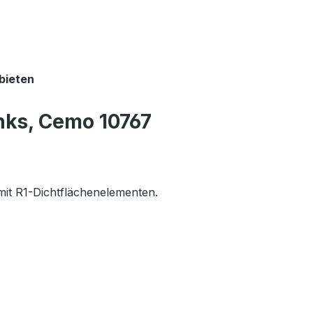
bieten
nks, Cemo 10767
it R1-Dichtflächenelementen.