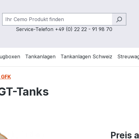
Service-Telefon +49 (0) 22 22 - 91 98 70
ugboxen
Tankanlagen
Tankanlagen Schweiz
Streuwa
s GFK
 GT-Tanks
Preis 